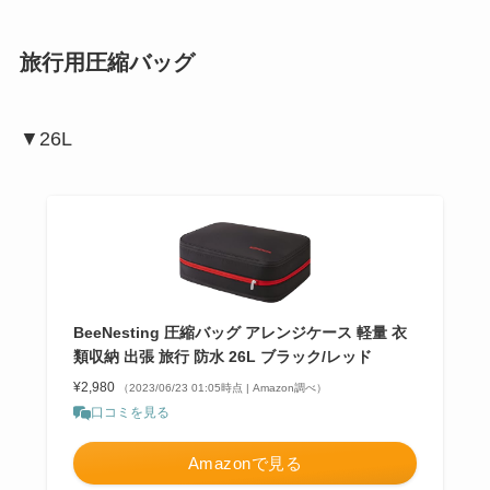
旅行用圧縮バッグ
▼26L
BeeNesting 圧縮バッグ アレンジケース 軽量 衣
類収納 出張 旅行 防水 26L ブラック/レッド
¥2,980
（2023/06/23 01:05時点 | Amazon調べ）
口コミを見る
Amazonで見る