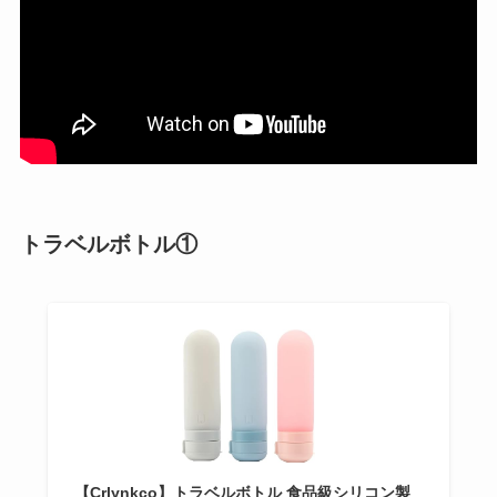
トラベルボトル①
【Crlynkco】トラベルボトル 食品級シリコン製