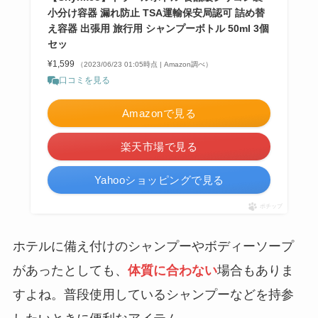
小分け容器 漏れ防止 TSA運輸保安局認可 詰め替
え容器 出張用 旅行用 シャンプーボトル 50ml 3個
セッ
¥1,599
（2023/06/23 01:05時点 | Amazon調べ）
口コミを見る
Amazonで見る
楽天市場で見る
Yahooショッピングで見る
ポチップ
ホテルに備え付けのシャンプーやボディーソープ
があったとしても、
場合もありま
体質に合わない
すよね。普段使用しているシャンプーなどを持参
したいときに便利なアイテム。