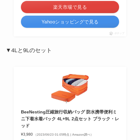
楽天市場で見る
Yahooショッピングで見る
ポチップ
▼4Lと9Lのセット
BeeNesting圧縮旅行収納バッグ 防水携帯便利ミ
ニ下着水着バック 4L+9L 2点セット ブラック・レ
ッド
¥3,980
（2023/06/23 01:05時点 | Amazon調べ）