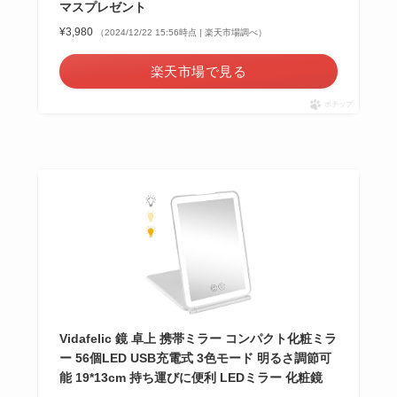
マスプレゼント
¥3,980
（2024/12/22 15:56時点 | 楽天市場調べ）
楽天市場で見る
ポチップ
Vidafelic 鏡 卓上 携帯ミラー コンパクト化粧ミラ
ー 56個LED USB充電式 3色モード 明るさ調節可
能 19*13cm 持ち運びに便利 LEDミラー 化粧鏡