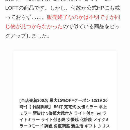
LOFTの商品です。しかし、何故か公式HPにも載
っておらず……。
販売終了なのかは不明ですが同
じ物が見つからなかった
ので似ている商品をピッ
クアップしました。
[全店先着300名 最大15%OFFクーポン 12/19 20
時~]【 雑誌掲載】 56灯 充電式 女優ミラー 卓上
ミラー 壁掛け 5倍拡大鏡付き ライト付き led ラ
イトミラー ライト付き鏡 女優鏡 化粧鏡 メイクミ
ラー 3モード 調色 角度調整 新生活 ギフト クリス