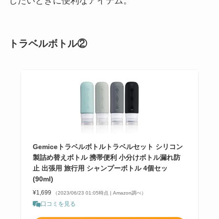
トラベルボトル②
Gemiceトラベルボトルトラベルセット シリコン
製詰め替えボトル 携帯便利 小分けボトル漏れ防
止 出張用 旅行用 シャンプーボトル 4個セッ
(90ml)
¥1,699
（2023/06/23 01:05時点 | Amazon調べ）
口コミを見る