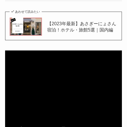
あわせて読みたい
【2023年最新】あさぎーにょさん
宿泊！ホテル・旅館5選｜国内編