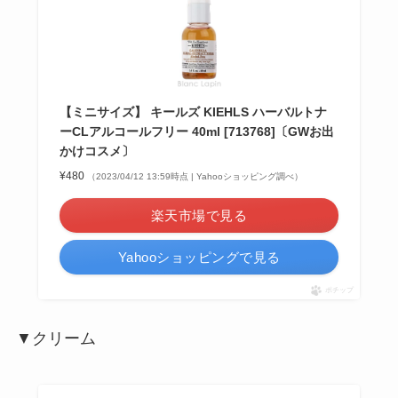
【ミニサイズ】 キールズ KIEHLS ハーバルトナ
ーCLアルコールフリー 40ml [713768]〔GWお出
かけコスメ〕
¥480
（2023/04/12 13:59時点 | Yahooショッピング調べ）
楽天市場で見る
Yahooショッピングで見る
ポチップ
▼クリーム