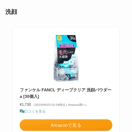
洗顔
ファンケル FANCL ディープクリア 洗顔パウダー
a [30個入]
¥1,730
（2023/06/23 01:04時点 | Amazon調べ）
口コミを見る
Amazonで見る