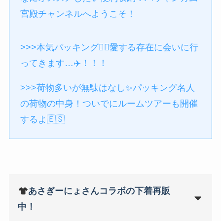
宮殿チャンネルへようこそ！
>>>本気パッキング❤️‍🔥愛する存在に会いに行
ってきます…✈️！！！
>>>荷物多いが無駄はなし✨パッキング名人
の荷物の中身！ついでにルームツアーも開催
するよ🇪🇸
あさぎーにょさんコラボの下着再販
中！