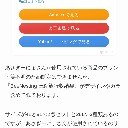
口コミを見る
Amazonで見る
楽天市場で見る
Yahooショッピングで見る
ポチップ
あさぎーにょさんが使用されている商品のブラン
ド等不明のため断定はできませんが、
『BeeNesting 圧縮旅行収納袋』がデザインやカラ
ー含めて似ております。
サイズが4Lと9Lの2点セットと26Lの3種類あるの
ですが、あさぎーにょさんが使用されているのサ