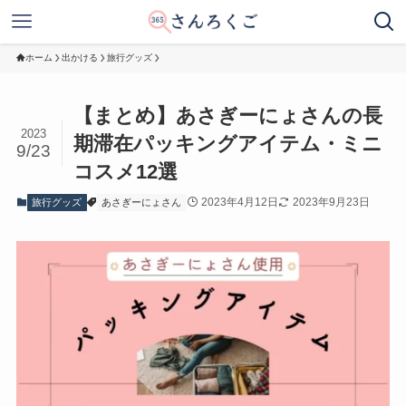
ホーム
出かける
旅行グッズ
【まとめ】あさぎーにょさんの長
2023
期滞在パッキングアイテム・ミニ
9/23
コスメ12選
2023年4月12日
2023年9月23日
旅行グッズ
あさぎーにょさん