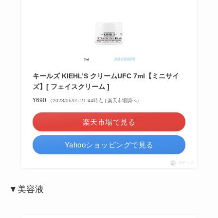
キールズ KIEHL’S クリームUFC 7ml【ミニサイ
ズ】[ フェイスクリーム ]
¥690
（2023/06/05 21:44時点 | 楽天市場調べ）
楽天市場で見る
Yahooショッピングで見る
ポチップ
▼美容液