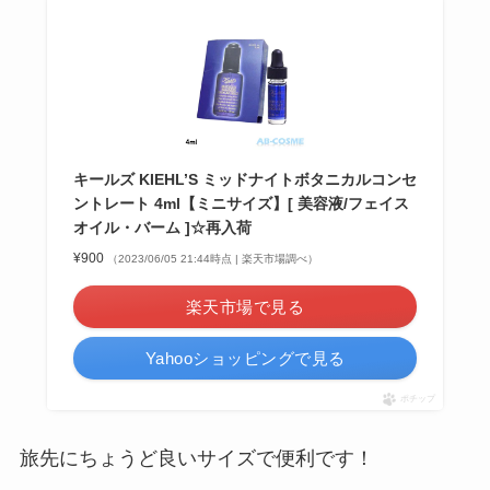
キールズ KIEHL’S ミッドナイトボタニカルコンセ
ントレート 4ml【ミニサイズ】[ 美容液/フェイス
オイル・バーム ]☆再入荷
¥900
（2023/06/05 21:44時点 | 楽天市場調べ）
楽天市場で見る
Yahooショッピングで見る
ポチップ
旅先にちょうど良いサイズで便利です！