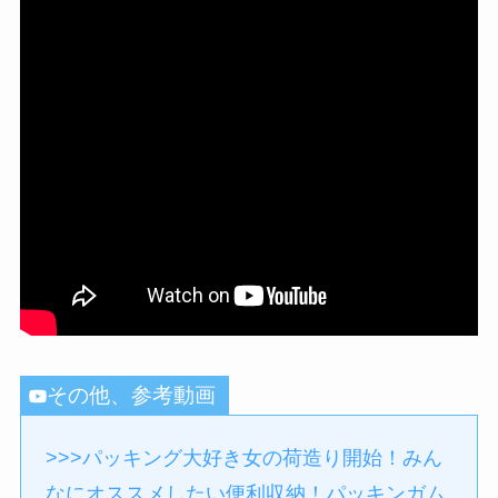
その他、参考動画
>>>パッキング大好き女の荷造り開始！みん
なにオススメしたい便利収納！パッキンガム