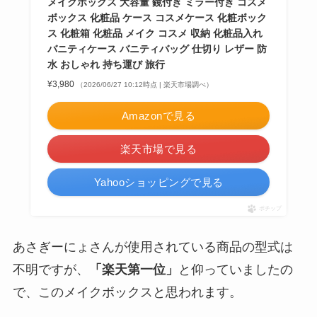
メイクボックス 大容量 鏡付き ミラー付き コスメ
ボックス 化粧品 ケース コスメケース 化粧ボック
ス 化粧箱 化粧品 メイク コスメ 収納 化粧品入れ
バニティケース バニティバッグ 仕切り レザー 防
水 おしゃれ 持ち運び 旅行
¥3,980
（2026/06/27 10:12時点 | 楽天市場調べ）
Amazonで見る
楽天市場で見る
Yahooショッピングで見る
ポチップ
あさぎーにょさんが使用されている商品の型式は
不明ですが、
「楽天第一位」
と仰っていましたの
で、このメイクボックスと思われます。