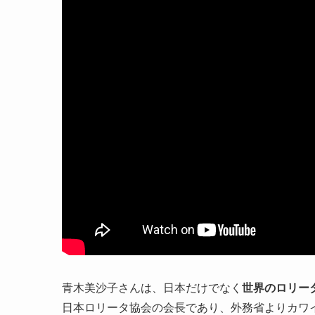
青木美沙子さんは、日本だけでなく
世界のロリー
日本ロリータ協会の会長であり、外務省よりカワ