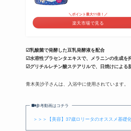
＼ポイント最大11倍！／
楽天市場で見る
☑乳酸菌で発酵した豆乳発酵液を配合
☑水溶性プラセンタエキスで、メラニンの生成を
☑グリチルレチン酸ステアリルで、日焼けによる
青木美沙子さんは、入浴中に使用されています。
参考動画はコチラ
＞＞＞【美容】37歳ロリータのオススメ基礎