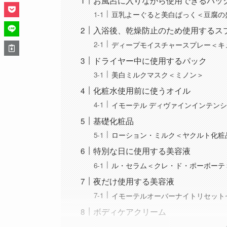
お風呂に入りながら使用できるパッ
豆乳よーぐると美白ぱっく＜豆腐の
入浴後、乾燥防止のため使用するス
ディープモイスチャースプレー＜キ
ドライヤー中に使用するパック
美白ミルクマスク＜ミノン＞
化粧水使用前に使うオイル
イモーテル ディヴァインインテン
基礎化粧品
ローション・ミルク＜ヤクルト化粧
特別な日に使用する美容液
ル・セラム＜クレ・ド・ポーボーテ
夜だけ使用する美容液
イモーテルオーバーナイトリセット
ボディケアクリーム