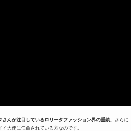
タさんが注目しているロリータファッション界の重鎮
。さらに
イイ大使に任命されている方なのです。