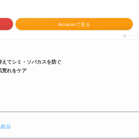
Amazonで見る
ポチップ
抑えてシミ・ソバカスを防ぐ
肌荒れをケア
化粧品