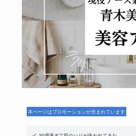
本ページはプロモーションが含まれています
30歳過ぎて肌のハリが失われてきた……