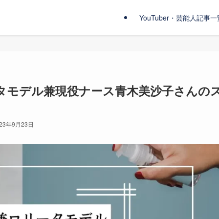
YouTuber・芸能人記事一
タモデル兼現役ナース青木美沙子さんの
023年9月23日