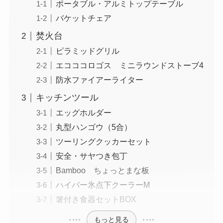
ポータブル・アルミトップテーブル
バケットチェア
焚火台
ピラミッドグリル
エコココロゴス ミニラウンドストーブ4
防水ファイアーライター
キッチンツール
エッグホルダー
丸型ハンゴウ（5合）
ツーリングクッカーセット
安全・サヤつき包丁
Bamboo ちょっとまな板
ハイパー氷点下クーラーM
箸付き食器セットBOX
もっと見る