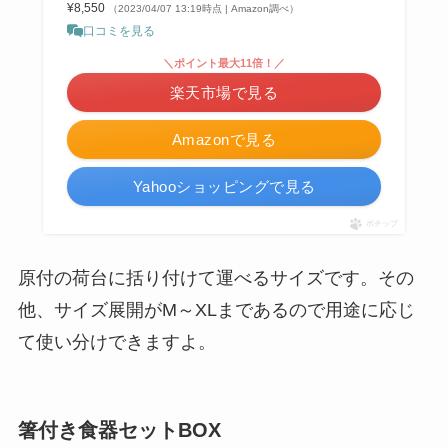
¥8,550
（2023/04/07 13:19時点 | Amazon調べ）
口コミを見る
＼ポイント最大11倍！／
楽天市場で見る
Amazonで見る
Yahooショッピングで見る
ポチップ
原付の荷台に括り付けて運べるサイズです。その
他、サイズ展開がM～XLまであるので用途に応じ
て使い分けできますよ。
箸付き食器セットBOX