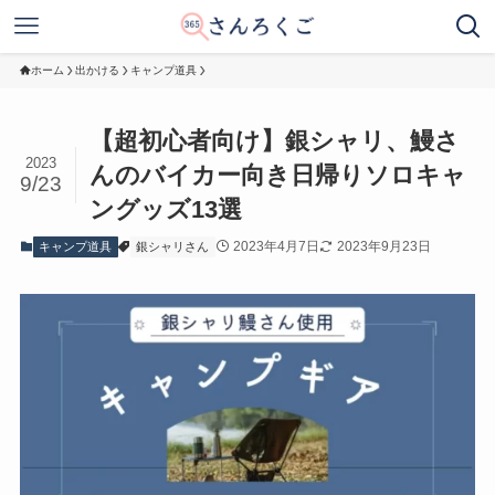
ホーム
出かける
キャンプ道具
【超初心者向け】銀シャリ、鰻さ
2023
んのバイカー向き日帰りソロキャ
9/23
ングッズ13選
2023年4月7日
2023年9月23日
キャンプ道具
銀シャリさん