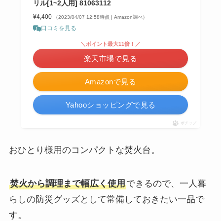
リル[1~2人用] 81063112
¥4,400
（2023/04/07 12:58時点 | Amazon調べ）
口コミを見る
＼ポイント最大11倍！／
楽天市場で見る
Amazonで見る
Yahooショッピングで見る
ポチップ
おひとり様用のコンパクトな焚火台。
焚火から調理まで幅広く使用
できるので、一人暮
らしの防災グッズとして常備しておきたい一品で
す。