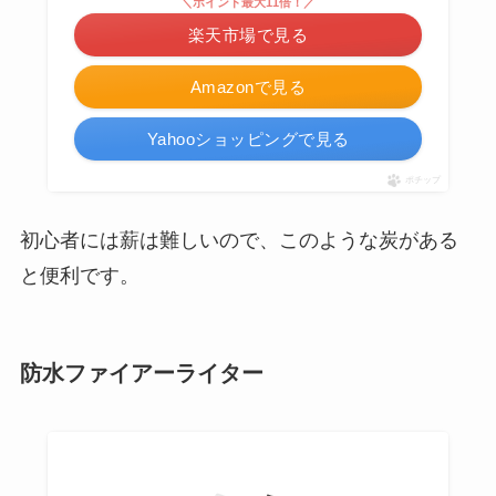
＼ポイント最大11倍！／
楽天市場で見る
Amazonで見る
Yahooショッピングで見る
ポチップ
初心者には薪は難しいので、このような炭がある
と便利です。
防水ファイアーライター