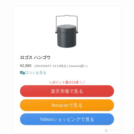
ロゴス ハンゴウ
¥2,980
（2023/04/07 13:12時点 | Amazon調べ）
口コミを見る
＼ポイント最大11倍！／
楽天市場で見る
Amazonで見る
Yahooショッピングで見る
ポチップ