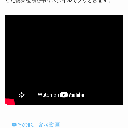
った観葉植物を弔うスタイルでグッときます。
その他、参考動画