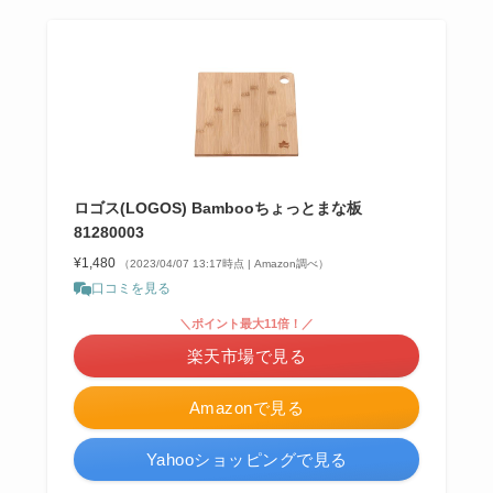
ロゴス(LOGOS) Bambooちょっとまな板
81280003
¥1,480
（2023/04/07 13:17時点 | Amazon調べ）
口コミを見る
＼ポイント最大11倍！／
楽天市場で見る
Amazonで見る
Yahooショッピングで見る