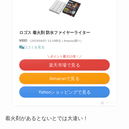
ロゴス 着火剤 防水ファイヤーライター
¥880
（2023/04/07 13:10時点 | Amazon調べ）
口コミを見る
＼ポイント最大11倍！／
楽天市場で見る
Amazonで見る
Yahooショッピングで見る
ポチップ
着火剤があるとないとでは大違い！