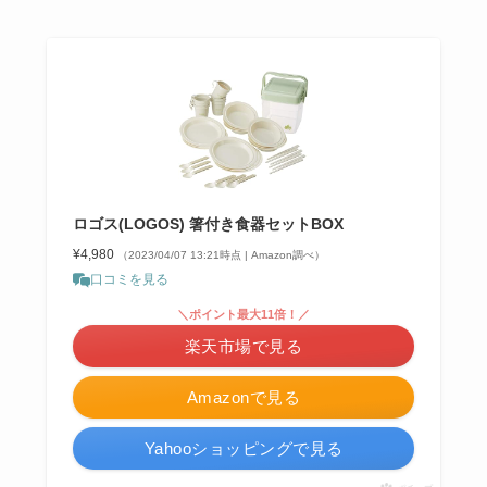
ロゴス(LOGOS) 箸付き食器セットBOX
¥4,980
（2023/04/07 13:21時点 | Amazon調べ）
口コミを見る
＼ポイント最大11倍！／
楽天市場で見る
Amazonで見る
Yahooショッピングで見る