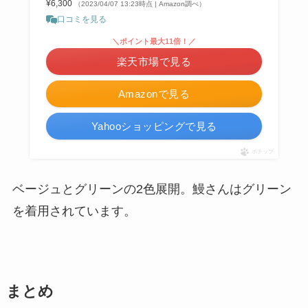
¥6,300
（2023/04/07 13:23時点 | Amazon調べ）
口コミを見る
＼ポイント最大11倍！／
楽天市場で見る
Amazonで見る
Yahooショッピングで見る
ポチップ
ベージュとグリーンの2色展開。鰻さんはグリーン
を着用されています。
まとめ