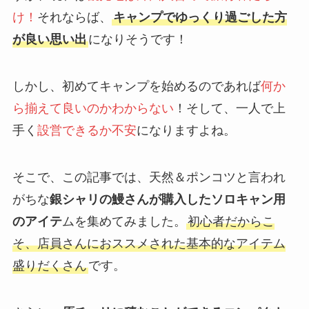
け！
それならば、
キャンプでゆっくり過ごした方
が良い思い出
になりそうです！
しかし、初めてキャンプを始めるのであれば
何か
ら揃えて良いのかわからない
！そして、一人で上
手く
設営できるか不安
になりますよね。
そこで、この記事では、天然＆ポンコツと言われ
がちな
銀シャリの鰻さんが購入したソロキャン用
のアイテ
ムを集めてみました。
初心者だからこ
そ、店員さんにおススメされた基本的なアイテム
盛りだくさん
です。