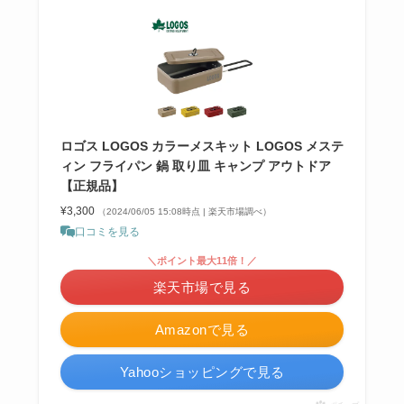
ロゴス LOGOS カラーメスキット LOGOS メステ
ィン フライパン 鍋 取り皿 キャンプ アウトドア
【正規品】
¥3,300
（2024/06/05 15:08時点 | 楽天市場調べ）
口コミを見る
＼ポイント最大11倍！／
楽天市場で見る
Amazonで見る
Yahooショッピングで見る