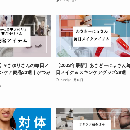
2023年1月25日
見】♥さゆりさんの毎日メ
【2023年最新】あさぎーにょさん
ンケア商品23選｜かつみ
日メイク＆スキンケアグッズ29選
2022年12月18日
日