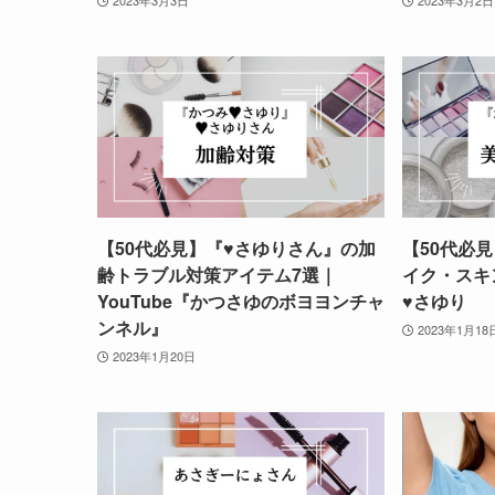
2023年3月3日
2023年3月2日
【50代必見】『♥さゆりさん』の加
【50代必
齢トラブル対策アイテム7選｜
イク・スキ
YouTube『かつさゆのボヨヨンチャ
♥さゆり
ンネル』
2023年1月18
2023年1月20日