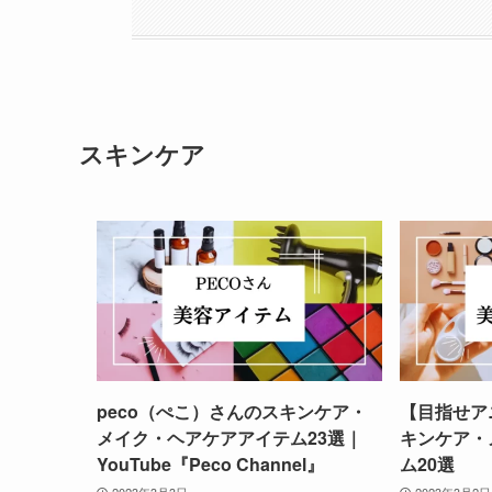
スキンケア
peco（ぺこ）さんのスキンケア・
【目指せア
メイク・ヘアケアアイテム23選｜
キンケア・
YouTube『Peco Channel』
ム20選