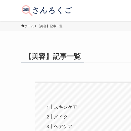
ホーム
【美容】記事一覧
【美容】記事一覧
スキンケア
メイク
ヘアケア