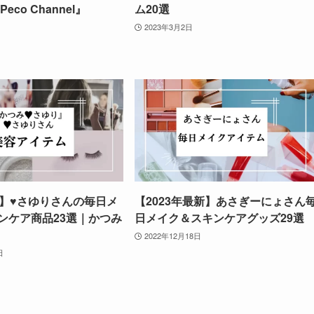
Peco Channel』
ム20選
2023年3月2日
見】♥さゆりさんの毎日メ
【2023年最新】あさぎーにょさん
ンケア商品23選｜かつみ
日メイク＆スキンケアグッズ29選
2022年12月18日
日