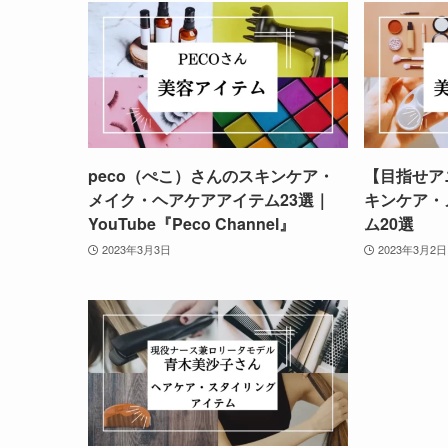
peco（ぺこ）さんのスキンケア・
【目指せア
メイク・ヘアケアアイテム23選｜
キンケア・
YouTube『Peco Channel』
ム20選
2023年3月3日
2023年3月2日