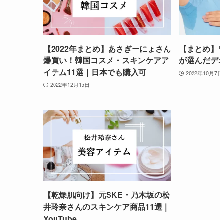
【2022年まとめ】あさぎーにょさん
【まとめ】ワ
爆買い！韓国コスメ・スキンケアア
が選んだデ
イテム11選｜日本でも購入可
2022年10月7
2022年12月15日
【乾燥肌向け】元SKE・乃木坂の松
井玲奈さんのスキンケア商品11選｜
YouTube