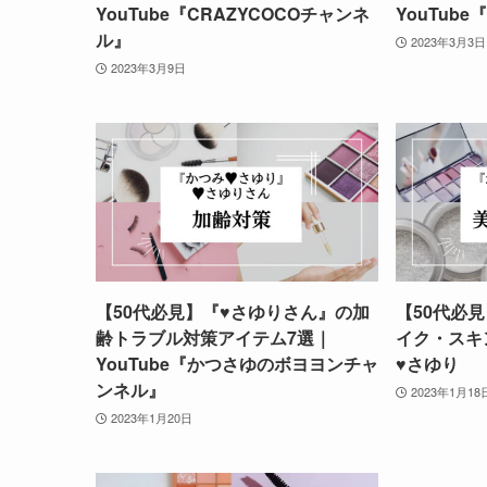
YouTube『CRAZYCOCOチャンネ
YouTube『
ル』
2023年3月3日
2023年3月9日
【50代必見】『♥さゆりさん』の加
【50代必
齢トラブル対策アイテム7選｜
イク・スキ
YouTube『かつさゆのボヨヨンチャ
♥さゆり
ンネル』
2023年1月18
2023年1月20日