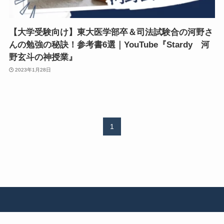
【大学受験向け】東大医学部卒＆司法試験合の河野さ
んの勉強の秘訣！参考書6選｜YouTube『Stardy 河
野玄斗の神授業』
2023年1月28日
1