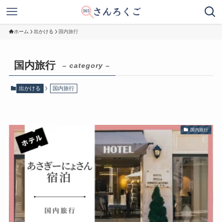
ホーム
出かける
国内旅行
国内旅行
– category –
出かける
国内旅行
国内旅行