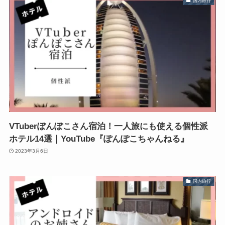
国内旅行
VTuberぽんぽこさん宿泊！一人旅にも使える個性派
ホテル14選｜YouTube『ぽんぽこちゃんねる』
2023年3月6日
国内旅行