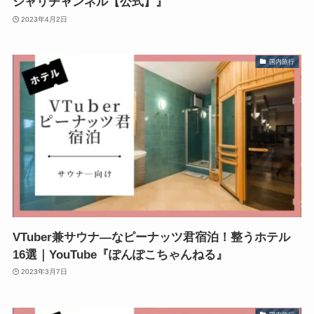
シャリチャンネル【公式】』
2023年4月2日
国内旅行
VTuber兼サウナ―なピーナッツ君宿泊！整うホテル
16選｜YouTube『ぽんぽこちゃんねる』
2023年3月7日